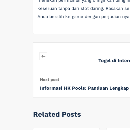
menekan permainan yang diinginkan diingi
keseruan tanpa dari slot daring. Rasakan s
Anda beralih ke game dengan perjudian nya
Togel di Inte
Next post
Informasi HK Pools: Panduan Lengkap 
Related Posts