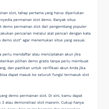
nan slot, tahap pertama yang harus diperlukan
yedia permainan slot demo. Banyak situs
t demo permainan slot dari pengembang populer
akukan pencarian melalui alat pencari dengan kata
an demo slot" agar menemukan situs yang sesuai.
a perlu mendaftar atau menciptakan akun jika
berikan pilihan demo gratis tanpa perlu membuat
ang, dan pastikan untuk verifikasi akun Anda jika
u bisa dapat masuk ke seluruh fungsi termasuk slot
yang demo permainan slot. Di sini, kamu dapat
 3 atau demonstrasi slot maxwin. Cukup hanya