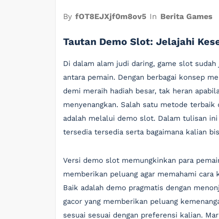
By
fOT8EJXjf0m8ov5
In
Berita Games
Tautan Demo Slot: Jelajahi Kes
Di dalam alam judi daring, game slot sudah j
antara pemain. Dengan berbagai konsep me
demi meraih hadiah besar, tak heran apabi
menyenangkan. Salah satu metode terbaik d
adalah melalui demo slot. Dalam tulisan in
tersedia tersedia serta bagaimana kalian bi
Versi demo slot memungkinkan para pemai
memberikan peluang agar memahami cara ker
Baik adalah demo pragmatis dengan menonj
gacor yang memberikan peluang kemenangan
sesuai sesuai dengan preferensi kalian. Mari