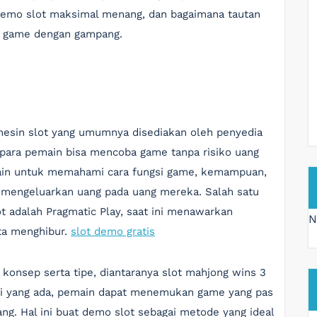
demo slot maksimal menang, dan bagaimana tautan
 game dengan gampang.
 mesin slot yang umumnya disediakan oleh penyedia
, para pemain bisa mencoba game tanpa risiko uang
main untuk memahami cara fungsi game, kemampuan,
mengeluarkan uang pada uang mereka. Salah satu
 adalah Pragmatic Play, saat ini menawarkan
N
rta menghibur.
slot demo gratis
konsep serta tipe, diantaranya slot mahjong wins 3
si yang ada, pemain dapat menemukan game yang pas
ng. Hal ini buat demo slot sebagai metode yang ideal