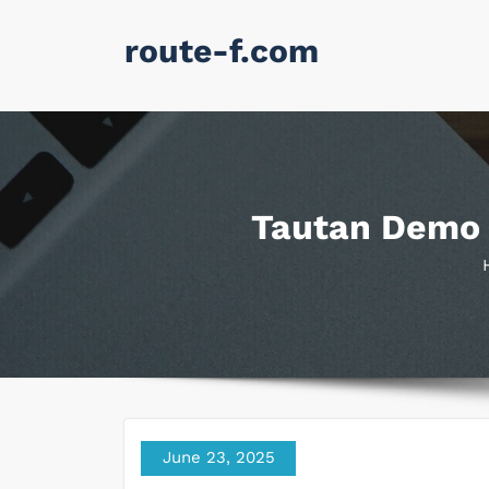
Skip
route-f.com
to
content
Tautan Demo S
June 23, 2025