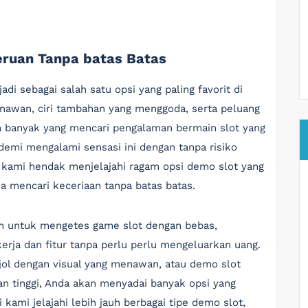
eruan Tanpa batas Batas
adi sebagai salah satu opsi yang paling favorit di
nawan, ciri tambahan yang menggoda, serta peluang
la banyak yang mencari pengalaman bermain slot yang
emi mengalami sensasi ini dengan tanpa risiko
i kami hendak menjelajahi ragam opsi demo slot yang
sa mencari keceriaan tanpa batas batas.
n untuk mengetes game slot dengan bebas,
ja dan fitur tanpa perlu perlu mengeluarkan uang.
ol dengan visual yang menawan, atau demo slot
 tinggi, Anda akan menyadai banyak opsi yang
 kami jelajahi lebih jauh berbagai tipe demo slot,