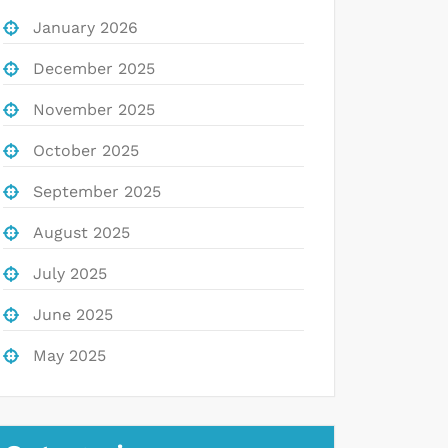
January 2026
December 2025
November 2025
October 2025
September 2025
August 2025
July 2025
June 2025
May 2025