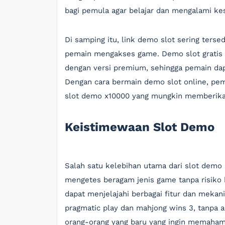
bagi pemula agar belajar dan mengalami ke
Di samping itu, link demo slot sering ters
pemain mengakses game. Demo slot gratis 
dengan versi premium, sehingga pemain d
Dengan cara bermain demo slot online, pem
slot demo x10000 yang mungkin memberikan
Keistimewaan Slot Demo
Salah satu kelebihan utama dari slot dem
mengetes beragam jenis game tanpa risiko 
dapat menjelajahi berbagai fitur dan mekan
pragmatic play dan mahjong wins 3, tanpa 
orang-orang yang baru yang ingin memaham