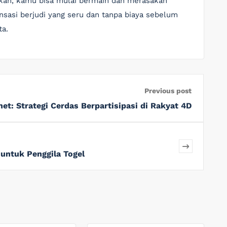
nkan, kamu bisa mulai bermain dan merasakan
ensasi berjudi yang seru dan tanpa biaya sebelum
ta.
Previous post
rnet: Strategi Cerdas Berpartisipasi di Rakyat 4D
untuk Penggila Togel