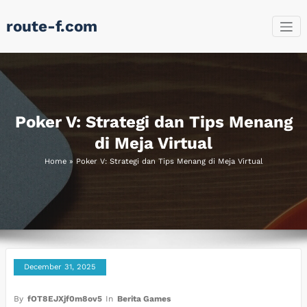
Skip
route-f.com
to
content
Poker V: Strategi dan Tips Menang
di Meja Virtual
Home
»
Poker V: Strategi dan Tips Menang di Meja Virtual
December 31, 2025
By
fOT8EJXjf0m8ov5
In
Berita Games