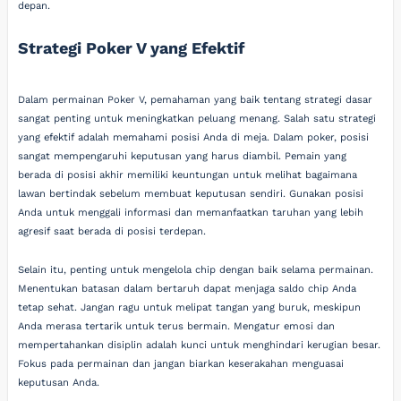
depan.
Strategi Poker V yang Efektif
Dalam permainan Poker V, pemahaman yang baik tentang strategi dasar
sangat penting untuk meningkatkan peluang menang. Salah satu strategi
yang efektif adalah memahami posisi Anda di meja. Dalam poker, posisi
sangat mempengaruhi keputusan yang harus diambil. Pemain yang
berada di posisi akhir memiliki keuntungan untuk melihat bagaimana
lawan bertindak sebelum membuat keputusan sendiri. Gunakan posisi
Anda untuk menggali informasi dan memanfaatkan taruhan yang lebih
agresif saat berada di posisi terdepan.
Selain itu, penting untuk mengelola chip dengan baik selama permainan.
Menentukan batasan dalam bertaruh dapat menjaga saldo chip Anda
tetap sehat. Jangan ragu untuk melipat tangan yang buruk, meskipun
Anda merasa tertarik untuk terus bermain. Mengatur emosi dan
mempertahankan disiplin adalah kunci untuk menghindari kerugian besar.
Fokus pada permainan dan jangan biarkan keserakahan menguasai
keputusan Anda.