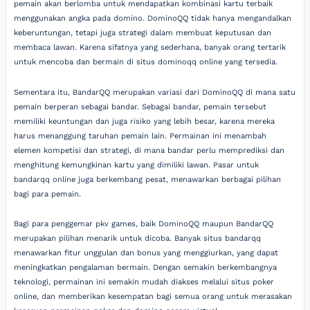
pemain akan berlomba untuk mendapatkan kombinasi kartu terbaik
menggunakan angka pada domino. DominoQQ tidak hanya mengandalkan
keberuntungan, tetapi juga strategi dalam membuat keputusan dan
membaca lawan. Karena sifatnya yang sederhana, banyak orang tertarik
untuk mencoba dan bermain di situs dominoqq online yang tersedia.
Sementara itu, BandarQQ merupakan variasi dari DominoQQ di mana satu
pemain berperan sebagai bandar. Sebagai bandar, pemain tersebut
memiliki keuntungan dan juga risiko yang lebih besar, karena mereka
harus menanggung taruhan pemain lain. Permainan ini menambah
elemen kompetisi dan strategi, di mana bandar perlu memprediksi dan
menghitung kemungkinan kartu yang dimiliki lawan. Pasar untuk
bandarqq online juga berkembang pesat, menawarkan berbagai pilihan
bagi para pemain.
Bagi para penggemar pkv games, baik DominoQQ maupun BandarQQ
merupakan pilihan menarik untuk dicoba. Banyak situs bandarqq
menawarkan fitur unggulan dan bonus yang menggiurkan, yang dapat
meningkatkan pengalaman bermain. Dengan semakin berkembangnya
teknologi, permainan ini semakin mudah diakses melalui situs poker
online, dan memberikan kesempatan bagi semua orang untuk merasakan