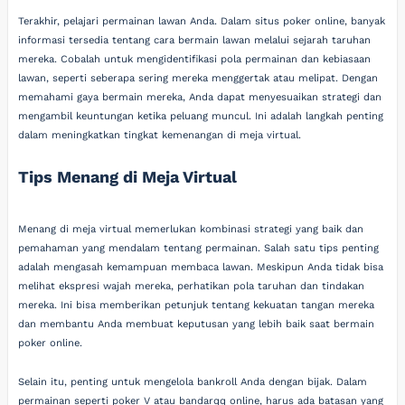
Terakhir, pelajari permainan lawan Anda. Dalam situs poker online, banyak
informasi tersedia tentang cara bermain lawan melalui sejarah taruhan
mereka. Cobalah untuk mengidentifikasi pola permainan dan kebiasaan
lawan, seperti seberapa sering mereka menggertak atau melipat. Dengan
memahami gaya bermain mereka, Anda dapat menyesuaikan strategi dan
mengambil keuntungan ketika peluang muncul. Ini adalah langkah penting
dalam meningkatkan tingkat kemenangan di meja virtual.
Tips Menang di Meja Virtual
Menang di meja virtual memerlukan kombinasi strategi yang baik dan
pemahaman yang mendalam tentang permainan. Salah satu tips penting
adalah mengasah kemampuan membaca lawan. Meskipun Anda tidak bisa
melihat ekspresi wajah mereka, perhatikan pola taruhan dan tindakan
mereka. Ini bisa memberikan petunjuk tentang kekuatan tangan mereka
dan membantu Anda membuat keputusan yang lebih baik saat bermain
poker online.
Selain itu, penting untuk mengelola bankroll Anda dengan bijak. Dalam
permainan seperti poker V atau bandarqq online, harus ada batasan yang