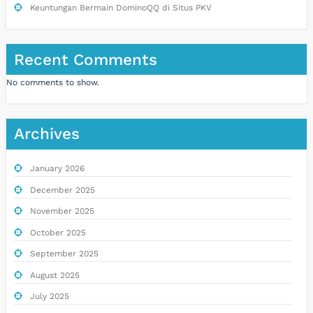
Keuntungan Bermain DominoQQ di Situs PKV
Recent Comments
No comments to show.
Archives
January 2026
December 2025
November 2025
October 2025
September 2025
August 2025
July 2025