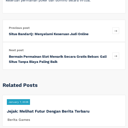
keseruan permainan poker dan domino secara virtual.
Previous post
Situs BandarQ: Menyelami Keseruan Judi Online
Next post
Bermain Permainan Slot Menarik Secara Gratis Beban: Gali
Situs Tanpa Biaya Paling Baik
Related Posts
January 7, 2026
Jejak: Melihat Futur Dengan Berita Terbaru
Berita Games