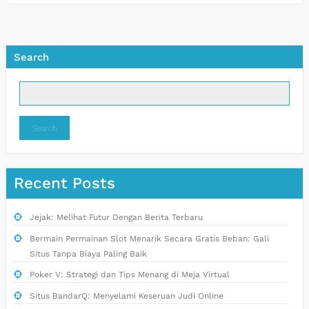
Search
Search
Recent Posts
Jejak: Melihat Futur Dengan Berita Terbaru
Bermain Permainan Slot Menarik Secara Gratis Beban: Gali
Situs Tanpa Biaya Paling Baik
Poker V: Strategi dan Tips Menang di Meja Virtual
Situs BandarQ: Menyelami Keseruan Judi Online