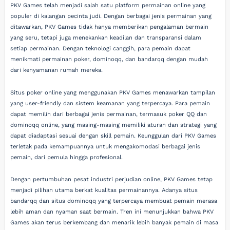
PKV Games telah menjadi salah satu platform permainan online yang
populer di kalangan pecinta judi. Dengan berbagai jenis permainan yang
ditawarkan, PKV Games tidak hanya memberikan pengalaman bermain
yang seru, tetapi juga menekankan keadilan dan transparansi dalam
setiap permainan. Dengan teknologi canggih, para pemain dapat
menikmati permainan poker, dominoqq, dan bandarqq dengan mudah
dari kenyamanan rumah mereka.
Situs poker online yang menggunakan PKV Games menawarkan tampilan
yang user-friendly dan sistem keamanan yang terpercaya. Para pemain
dapat memilih dari berbagai jenis permainan, termasuk poker QQ dan
dominoqq online, yang masing-masing memiliki aturan dan strategi yang
dapat diadaptasi sesuai dengan skill pemain. Keunggulan dari PKV Games
terletak pada kemampuannya untuk mengakomodasi berbagai jenis
pemain, dari pemula hingga profesional.
Dengan pertumbuhan pesat industri perjudian online, PKV Games tetap
menjadi pilihan utama berkat kualitas permainannya. Adanya situs
bandarqq dan situs dominoqq yang terpercaya membuat pemain merasa
lebih aman dan nyaman saat bermain. Tren ini menunjukkan bahwa PKV
Games akan terus berkembang dan menarik lebih banyak pemain di masa