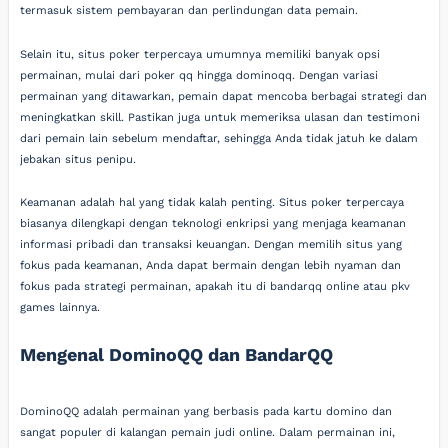
termasuk sistem pembayaran dan perlindungan data pemain.
Selain itu, situs poker terpercaya umumnya memiliki banyak opsi
permainan, mulai dari poker qq hingga dominoqq. Dengan variasi
permainan yang ditawarkan, pemain dapat mencoba berbagai strategi dan
meningkatkan skill. Pastikan juga untuk memeriksa ulasan dan testimoni
dari pemain lain sebelum mendaftar, sehingga Anda tidak jatuh ke dalam
jebakan situs penipu.
Keamanan adalah hal yang tidak kalah penting. Situs poker terpercaya
biasanya dilengkapi dengan teknologi enkripsi yang menjaga keamanan
informasi pribadi dan transaksi keuangan. Dengan memilih situs yang
fokus pada keamanan, Anda dapat bermain dengan lebih nyaman dan
fokus pada strategi permainan, apakah itu di bandarqq online atau pkv
games lainnya.
Mengenal DominoQQ dan BandarQQ
DominoQQ adalah permainan yang berbasis pada kartu domino dan
sangat populer di kalangan pemain judi online. Dalam permainan ini,