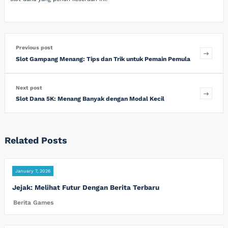
Previous post
Slot Gampang Menang: Tips dan Trik untuk Pemain Pemula
Next post
Slot Dana 5K: Menang Banyak dengan Modal Kecil
Related Posts
January 7, 2026
Jejak: Melihat Futur Dengan Berita Terbaru
Berita Games