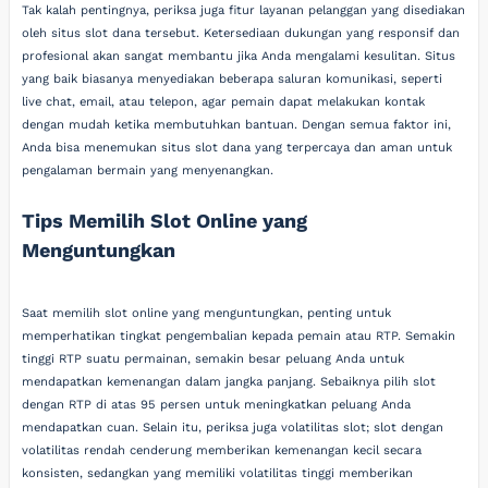
Tak kalah pentingnya, periksa juga fitur layanan pelanggan yang disediakan
oleh situs slot dana tersebut. Ketersediaan dukungan yang responsif dan
profesional akan sangat membantu jika Anda mengalami kesulitan. Situs
yang baik biasanya menyediakan beberapa saluran komunikasi, seperti
live chat, email, atau telepon, agar pemain dapat melakukan kontak
dengan mudah ketika membutuhkan bantuan. Dengan semua faktor ini,
Anda bisa menemukan situs slot dana yang terpercaya dan aman untuk
pengalaman bermain yang menyenangkan.
Tips Memilih Slot Online yang
Menguntungkan
Saat memilih slot online yang menguntungkan, penting untuk
memperhatikan tingkat pengembalian kepada pemain atau RTP. Semakin
tinggi RTP suatu permainan, semakin besar peluang Anda untuk
mendapatkan kemenangan dalam jangka panjang. Sebaiknya pilih slot
dengan RTP di atas 95 persen untuk meningkatkan peluang Anda
mendapatkan cuan. Selain itu, periksa juga volatilitas slot; slot dengan
volatilitas rendah cenderung memberikan kemenangan kecil secara
konsisten, sedangkan yang memiliki volatilitas tinggi memberikan