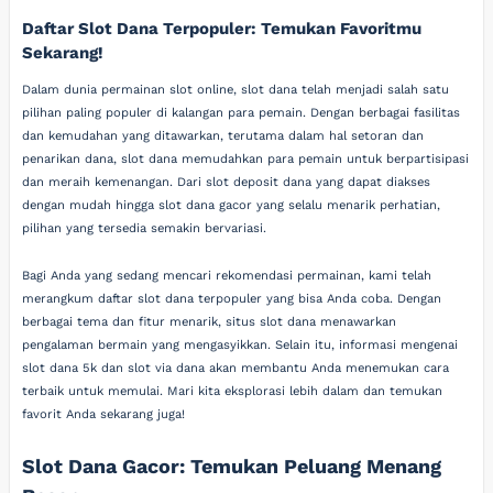
Daftar Slot Dana Terpopuler: Temukan Favoritmu
Sekarang!
Dalam dunia permainan slot online, slot dana telah menjadi salah satu
pilihan paling populer di kalangan para pemain. Dengan berbagai fasilitas
dan kemudahan yang ditawarkan, terutama dalam hal setoran dan
penarikan dana, slot dana memudahkan para pemain untuk berpartisipasi
dan meraih kemenangan. Dari slot deposit dana yang dapat diakses
dengan mudah hingga slot dana gacor yang selalu menarik perhatian,
pilihan yang tersedia semakin bervariasi.
Bagi Anda yang sedang mencari rekomendasi permainan, kami telah
merangkum daftar slot dana terpopuler yang bisa Anda coba. Dengan
berbagai tema dan fitur menarik, situs slot dana menawarkan
pengalaman bermain yang mengasyikkan. Selain itu, informasi mengenai
slot dana 5k dan slot via dana akan membantu Anda menemukan cara
terbaik untuk memulai. Mari kita eksplorasi lebih dalam dan temukan
favorit Anda sekarang juga!
Slot Dana Gacor: Temukan Peluang Menang