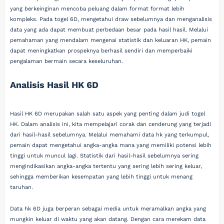
yang berkeinginan mencoba peluang dalam format format lebih
kompleks. Pada togel 6D, mengetahui draw sebelumnya dan menganalisis
data yang ada dapat membuat perbedaan besar pada hasil hasil. Melalui
pemahaman yang mendalam mengenai statistik dan keluaran HK, pemain
dapat meningkatkan prospeknya berhasil sendiri dan memperbaiki
pengalaman bermain secara keseluruhan.
Analisis Hasil HK 6D
Hasil HK 6D merupakan salah satu aspek yang penting dalam judi togel
HK. Dalam analisis ini, kita mempelajari corak dan cenderung yang terjadi
dari hasil-hasil sebelumnya. Melalui memahami data hk yang terkumpul,
pemain dapat mengetahui angka-angka mana yang memiliki potensi lebih
tinggi untuk muncul lagi. Statistik dari hasil-hasil sebelumnya sering
mengindikasikan angka-angka tertentu yang sering lebih sering keluar,
sehingga memberikan kesempatan yang lebih tinggi untuk menang
taruhan.
Data hk 6D juga berperan sebagai media untuk meramalkan angka yang
mungkin keluar di waktu yang akan datang. Dengan cara merekam data