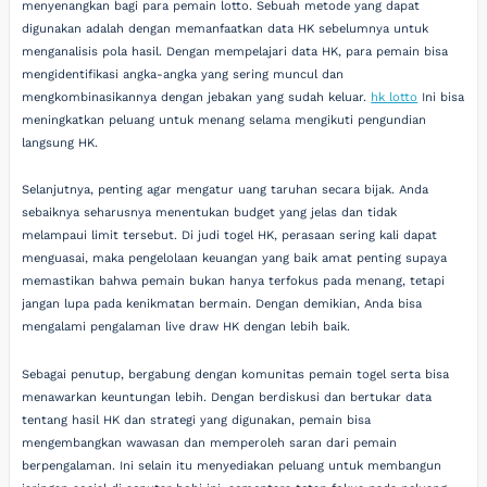
menyenangkan bagi para pemain lotto. Sebuah metode yang dapat
digunakan adalah dengan memanfaatkan data HK sebelumnya untuk
menganalisis pola hasil. Dengan mempelajari data HK, para pemain bisa
mengidentifikasi angka-angka yang sering muncul dan
mengkombinasikannya dengan jebakan yang sudah keluar.
hk lotto
Ini bisa
meningkatkan peluang untuk menang selama mengikuti pengundian
langsung HK.
Selanjutnya, penting agar mengatur uang taruhan secara bijak. Anda
sebaiknya seharusnya menentukan budget yang jelas dan tidak
melampaui limit tersebut. Di judi togel HK, perasaan sering kali dapat
menguasai, maka pengelolaan keuangan yang baik amat penting supaya
memastikan bahwa pemain bukan hanya terfokus pada menang, tetapi
jangan lupa pada kenikmatan bermain. Dengan demikian, Anda bisa
mengalami pengalaman live draw HK dengan lebih baik.
Sebagai penutup, bergabung dengan komunitas pemain togel serta bisa
menawarkan keuntungan lebih. Dengan berdiskusi dan bertukar data
tentang hasil HK dan strategi yang digunakan, pemain bisa
mengembangkan wawasan dan memperoleh saran dari pemain
berpengalaman. Ini selain itu menyediakan peluang untuk membangun