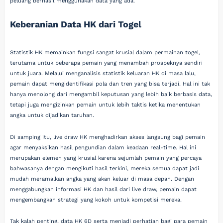
peluang berhasil menggunakan data yang ada.
Keberanian Data HK dari Togel
Statistik HK memainkan fungsi sangat krusial dalam permainan togel,
terutama untuk beberapa pemain yang menambah prospeknya sendiri
untuk juara. Melalui menganalisis statistik keluaran HK di masa lalu,
pemain dapat mengidentifikasi pola dan tren yang bisa terjadi. Hal ini tak
hanya menolong dari mengambil keputusan yang lebih baik berbasis data,
tetapi juga mengizinkan pemain untuk lebih taktis ketika menentukan
angka untuk dijadikan taruhan.
Di samping itu, live draw HK menghadirkan akses langsung bagi pemain
agar menyaksikan hasil pengundian dalam keadaan real-time. Hal ini
merupakan elemen yang krusial karena sejumlah pemain yang percaya
bahwasanya dengan mengikuti hasil terkini, mereka semua dapat jadi
mudah meramalkan angka yang akan keluar di masa depan. Dengan
menggabungkan informasi HK dan hasil dari live draw, pemain dapat
mengembangkan strategi yang kokoh untuk kompetisi mereka.
Tak kalah penting, data HK 6D serta menjadi perhatian bagi para pemain