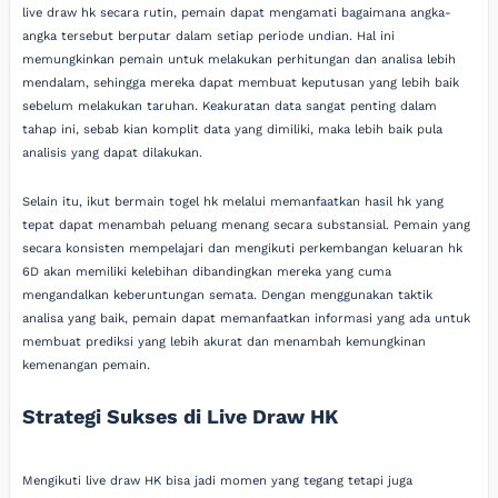
live draw hk secara rutin, pemain dapat mengamati bagaimana angka-
angka tersebut berputar dalam setiap periode undian. Hal ini
memungkinkan pemain untuk melakukan perhitungan dan analisa lebih
mendalam, sehingga mereka dapat membuat keputusan yang lebih baik
sebelum melakukan taruhan. Keakuratan data sangat penting dalam
tahap ini, sebab kian komplit data yang dimiliki, maka lebih baik pula
analisis yang dapat dilakukan.
Selain itu, ikut bermain togel hk melalui memanfaatkan hasil hk yang
tepat dapat menambah peluang menang secara substansial. Pemain yang
secara konsisten mempelajari dan mengikuti perkembangan keluaran hk
6D akan memiliki kelebihan dibandingkan mereka yang cuma
mengandalkan keberuntungan semata. Dengan menggunakan taktik
analisa yang baik, pemain dapat memanfaatkan informasi yang ada untuk
membuat prediksi yang lebih akurat dan menambah kemungkinan
kemenangan pemain.
Strategi Sukses di Live Draw HK
Mengikuti live draw HK bisa jadi momen yang tegang tetapi juga