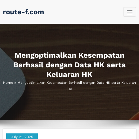
Skip
route-f.com
to
content
Mengoptimalkan Kesempatan
Berhasil dengan Data HK serta
Keluaran HK
Home
»
Mengoptimalkan Kesempatan Berhasil dengan Data HK serta Keluaran
HK
July 21, 2025