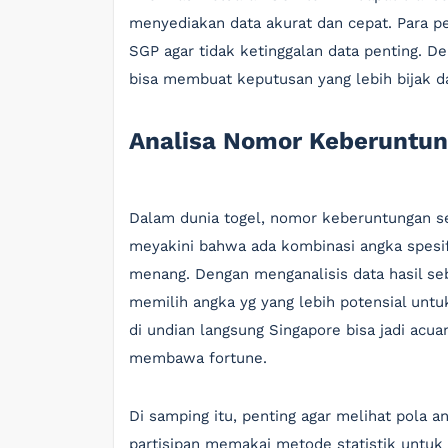
menyediakan data akurat dan cepat. Para p
SGP agar tidak ketinggalan data penting. 
bisa membuat keputusan yang lebih bijak 
Analisa Nomor Keberuntu
Dalam dunia togel, nomor keberuntungan ser
meyakini bahwa ada kombinasi angka spesi
menang. Dengan menganalisis data hasil se
memilih angka yg yang lebih potensial unt
di undian langsung Singapore bisa jadi acu
membawa fortune.
Di samping itu, penting agar melihat pola a
partisipan memakai metode statistik untuk 