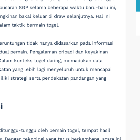
pusaran SGP selama beberapa waktu baru-baru ini,
kinan bakal keluar di draw selanjutnya. Hal ini
alam taktik bermain togel.
eruntungan tidak hanya didasarkan pada informasi
dividual pemain. Pengalaman pribadi dan keyakinan
 Dalam konteks togel daring, memadukan data
tan yang lebih lagi menyeluruh untuk mencapai
iki strategi serta pendekatan pandangan yang
i
tunggu-tunggu oleh pemain togel, tempat hasil
g. Dengan teknologi yang terus berkembang, acara ini