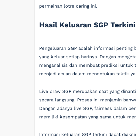
permainan lotre daring ini.
Hasil Keluaran SGP Terkini
Pengeluaran SGP adalah informasi penting 
yang keluar setiap harinya. Dengan mengeta
menganalisis dan membuat prediksi untuk 
menjadi acuan dalam menentukan taktik yan
Live draw SGP merupakan saat yang dinanti
secara langsung. Proses ini menjamin bahwa
Dengan adanya live SGP, fairness dalam pe
memiliki kesempatan yang sama untuk mer
Informasi keluaran SGP terkini dapat diakse