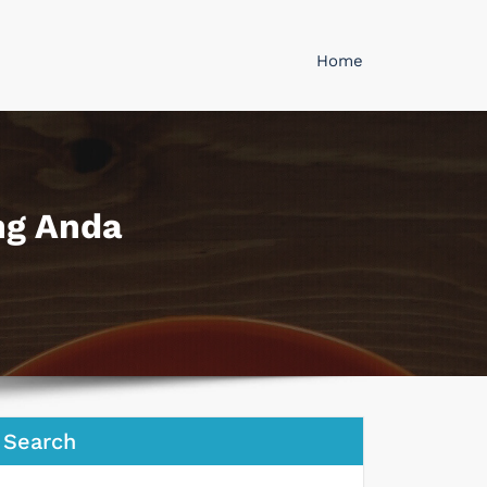
Home
ung Anda
Search