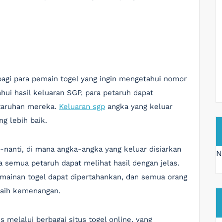
bagi para pemain togel yang ingin mengetahui nomor
hui hasil keluaran SGP, para petaruh dapat
taruhan mereka.
Keluaran sgp
angka yang keluar
g lebih baik.
-nanti, di mana angka-angka yang keluar disiarkan
N
 semua petaruh dapat melihat hasil dengan jelas.
rmainan togel dapat dipertahankan, dan semua orang
aih kemenangan.
s melalui berbagai situs togel online, yang