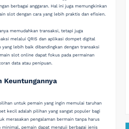
ngan berbagai anggaran. Hal ini juga memungkinkan
 slot dengan cara yang lebih praktis dan efisien.
anya memudahkan transaksi, tetapi juga
ksi melalui QRIS dan aplikasi dompet digital
yang lebih baik dibandingkan dengan transaksi
emain slot online dapat fokus pada permainan
oran data atau penipuan.
an Keuntungannya
 pilihan untuk pemain yang ingin memulai taruhan
t kecil adalah pilihan yang sangat populer bagi
uk merasakan pengalaman bermain tanpa harus
minimal, pemain dapat menguji berbagai jenis