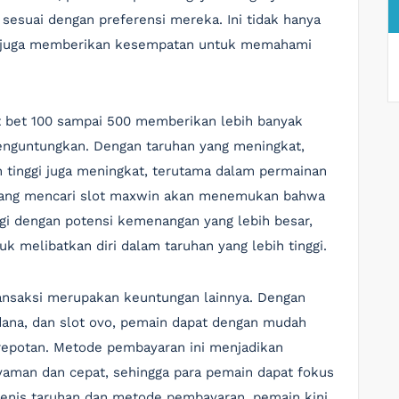
esuai dengan preferensi mereka. Ini tidak hanya
pi juga memberikan kesempatan untuk memahami
t bet 100 sampai 500 memberikan lebih banyak
nguntungkan. Dengan taruhan yang meningkat,
 tinggi juga meningkat, terutama dalam permainan
 yang mencari slot maxwin akan menemukan bahwa
engi dengan potensi kemenangan yang lebih besar,
k melibatkan diri dalam taruhan yang lebih tinggi.
ansaksi merupakan keuntungan lainnya. Dengan
 dana, dan slot ovo, pemain dapat dengan mudah
repotan. Metode pembayaran ini menjadikan
yaman dan cepat, sehingga para pemain dapat fokus
jenis taruhan dan metode pembayaran, pemain kini