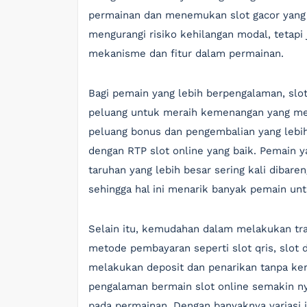
permainan dan menemukan slot gacor yang s
mengurangi risiko kehilangan modal, teta
mekanisme dan fitur dalam permainan.
Bagi pemain yang lebih berpengalaman, slo
peluang untuk meraih kemenangan yang me
peluang bonus dan pengembalian yang lebih
dengan RTP slot online yang baik. Pemain
taruhan yang lebih besar sering kali dibar
sehingga hal ini menarik banyak pemain untu
Selain itu, kemudahan dalam melakukan tr
metode pembayaran seperti slot qris, slot
melakukan deposit dan penarikan tanpa ke
pengalaman bermain slot online semakin n
pada permainan. Dengan banyaknya variasi 