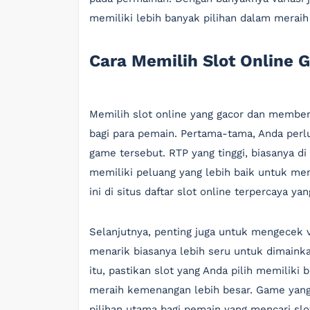
memiliki lebih banyak pilihan dalam meraih
Cara Memilih Slot Online 
Memilih slot online yang gacor dan member
bagi para pemain. Pertama-tama, Anda perl
game tersebut. RTP yang tinggi, biasanya d
memiliki peluang yang lebih baik untuk m
ini di situs daftar slot online terpercaya ya
Selanjutnya, penting juga untuk mengecek v
menarik biasanya lebih seru untuk dimaink
itu, pastikan slot yang Anda pilih memilik
meraih kemenangan lebih besar. Game yang 
pilihan utama bagi pemain yang mencari sl