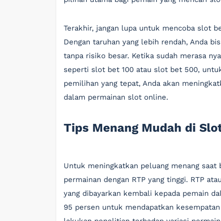
Terakhir, jangan lupa untuk mencoba slot be
Dengan taruhan yang lebih rendah, Anda bis
tanpa risiko besar. Ketika sudah merasa nyam
seperti slot bet 100 atau slot bet 500, un
pemilihan yang tepat, Anda akan meningka
dalam permainan slot online.
Tips Menang Mudah di Slot
Untuk meningkatkan peluang menang saat b
permainan dengan RTP yang tinggi. RTP atau
yang dibayarkan kembali kepada pemain dala
95 persen untuk mendapatkan kesempatan l