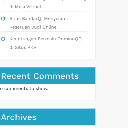
di Meja Virtual
Situs BandarQ: Menyelami
Keseruan Judi Online
Keuntungan Bermain DominoQQ
di Situs PKV
Recent Comments
o comments to show.
Archives