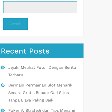
Search
Recent Posts
Jejak: Melihat Futur Dengan Berita
Terbaru
Bermain Permainan Slot Menarik
Secara Gratis Beban: Gali Situs
Tanpa Biaya Paling Baik
Poker V: Strategi dan Tips Menang