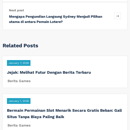
Next post
Mengapa Pengundian Langsung Sydney Menjadi Pilihan
utama di antara Pemain Lotere?
Related Posts
January 7, 2026
Jejak: Melihat Futur Dengan Berita Terbaru
Berita Games
January 1, 2026
Bermain Permainan Slot Menarik Secara Gratis Beban: Gali
Situs Tanpa Biaya Paling Baik
Berita Games