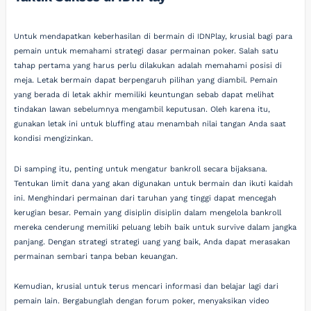
Untuk mendapatkan keberhasilan di bermain di IDNPlay, krusial bagi para
pemain untuk memahami strategi dasar permainan poker. Salah satu
tahap pertama yang harus perlu dilakukan adalah memahami posisi di
meja. Letak bermain dapat berpengaruh pilihan yang diambil. Pemain
yang berada di letak akhir memiliki keuntungan sebab dapat melihat
tindakan lawan sebelumnya mengambil keputusan. Oleh karena itu,
gunakan letak ini untuk bluffing atau menambah nilai tangan Anda saat
kondisi mengizinkan.
Di samping itu, penting untuk mengatur bankroll secara bijaksana.
Tentukan limit dana yang akan digunakan untuk bermain dan ikuti kaidah
ini. Menghindari permainan dari taruhan yang tinggi dapat mencegah
kerugian besar. Pemain yang disiplin disiplin dalam mengelola bankroll
mereka cenderung memiliki peluang lebih baik untuk survive dalam jangka
panjang. Dengan strategi strategi uang yang baik, Anda dapat merasakan
permainan sembari tanpa beban keuangan.
Kemudian, krusial untuk terus mencari informasi dan belajar lagi dari
pemain lain. Bergabunglah dengan forum poker, menyaksikan video