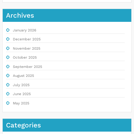
Archives
January 2026
December 2025
November 2025
October 2025
September 2025
August 2025
July 2025
June 2025
May 2025
Categories