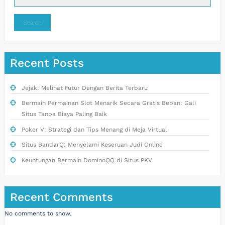
Search
Recent Posts
Jejak: Melihat Futur Dengan Berita Terbaru
Bermain Permainan Slot Menarik Secara Gratis Beban: Gali
Situs Tanpa Biaya Paling Baik
Poker V: Strategi dan Tips Menang di Meja Virtual
Situs BandarQ: Menyelami Keseruan Judi Online
Keuntungan Bermain DominoQQ di Situs PKV
Recent Comments
No comments to show.