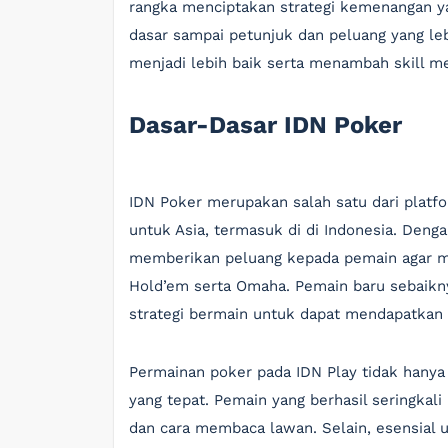
rangka menciptakan strategi kemenangan ya
dasar sampai petunjuk dan peluang yang le
menjadi lebih baik serta menambah skill me
Dasar-Dasar IDN Poker
IDN Poker merupakan salah satu dari platfo
untuk Asia, termasuk di di Indonesia. Denga
memberikan peluang kepada pemain agar men
Hold’em serta Omaha. Pemain baru sebaikny
strategi bermain untuk dapat mendapatkan 
Permainan poker pada IDN Play tidak hanya 
yang tepat. Pemain yang berhasil seringkal
dan cara membaca lawan. Selain, esensial 