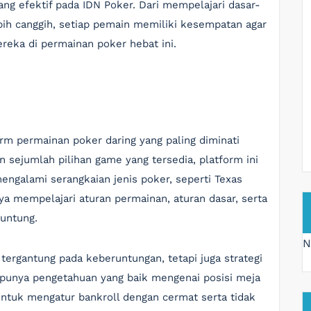
ng efektif pada IDN Poker. Dari mempelajari dasar-
bih canggih, setiap pemain memiliki kesempatan agar
reka di permainan poker hebat ini.
rm permainan poker daring yang paling diminati
n sejumlah pilihan game yang tersedia, platform ini
galami serangkaian jenis poker, seperti Texas
a mempelajari aturan permainan, aturan dasar, serta
untung.
N
tergantung pada keberuntungan, tetapi juga strategi
i punya pengetahuan yang baik mengenai posisi meja
untuk mengatur bankroll dengan cermat serta tidak