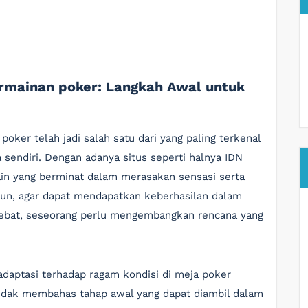
rmainan poker: Langkah Awal untuk
oker telah jadi salah satu dari yang paling terkenal
a sendiri. Dengan adanya situs seperti halnya IDN
in yang berminat dalam merasakan sensasi serta
mun, agar dapat mendapatkan keberhasilan dalam
 hebat, seseorang perlu mengembangkan rencana yang
adaptasi terhadap ragam kondisi di meja poker
hendak membahas tahap awal yang dapat diambil dalam