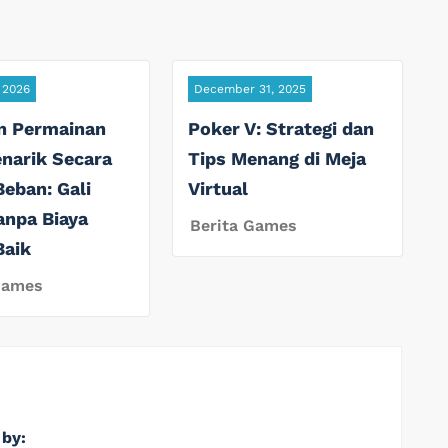
, 2026
December 31, 2025
n Permainan
Poker V: Strategi dan
narik Secara
Tips Menang di Meja
Beban: Gali
Virtual
anpa Biaya
Berita Games
Baik
Games
 by: