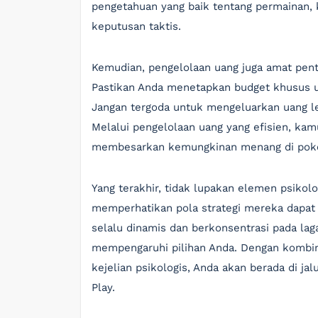
pengetahuan yang baik tentang permainan, 
keputusan taktis.
Kemudian, pengelolaan uang juga amat pent
Pastikan Anda menetapkan budget khusus unt
Jangan tergoda untuk mengeluarkan uang l
Melalui pengelolaan uang yang efisien, ka
membesarkan kemungkinan menang di poke
Yang terakhir, tidak lupakan elemen psiko
memperhatikan pola strategi mereka dapa
selalu dinamis dan berkonsentrasi pada laga
mempengaruhi pilihan Anda. Dengan kombi
kejelian psikologis, Anda akan berada di j
Play.