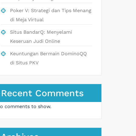
Poker V: Strategi dan Tips Menang
di Meja Virtual
Situs BandarQ: Menyelami
Keseruan Judi Online
Keuntungan Bermain DominoQQ
di Situs PKV
Recent Comments
o comments to show.