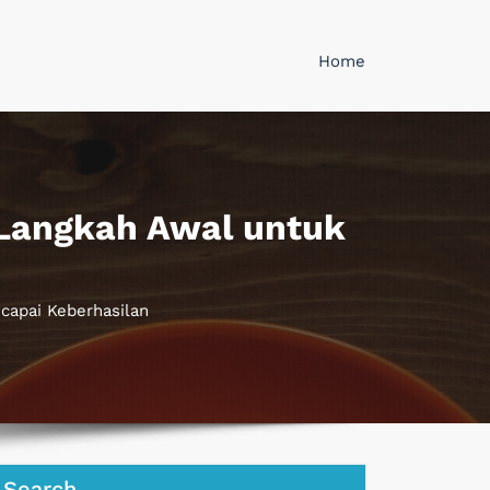
Home
 Langkah Awal untuk
capai Keberhasilan
Search