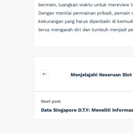
bermain, luangkan waktu untuk mereview t
Dengan menilai permainan pribadi, pemain d
kekurangan yang harus diperbaiki di kemud
terus mengasah diri dan tumbuh menjadi p
Menjelajahi Keseruan Slot
Next post
Data Singapore D.T.Y: Meneliti Informa