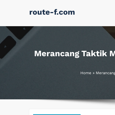
Skip
route-f.com
to
content
Merancang Taktik M
Home
»
Merancang