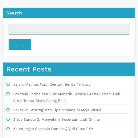
Search
Search
Recent Posts
Jejak: Melihat Futur Dengan Berita Terbaru
Bermain Permainan Slot Menarik Secara Gratis Beban: Gali
Situs Tanpa Biaya Paling Baik
Poker V: Strategi dan Tips Menang di Meja Virtual
Situs BandarQ: Menyelami Keseruan Judi Online
Keuntungan Bermain DominoQQ di Situs PKV