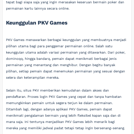
tepat bagi siapa saja yang ingin merasakan keseruan bermain poker dan
permainan kartu lainnya secara online.
Keunggulan PKV Games
PKV Games menawarkan berbagai keunggulan yang membuatnya menjadi
pilihan utama bagi para penggemar permainan online. Salah satu
keunggulan utama adalah variasi permainan yang ditawarkan. Dari poker,
dominoqq, hingga bandarq, pemain dapat menikmati berbagai jenis
permainan yang menantang dan menghibur. Dengan begitu banyak
pilihan, setiap pemain dapat menemukan permainan yang sesuai dengan
selera dan keterampilan mereka.
Selain itu, situs PKV memberikan kemudahan dalam akses dan
pendaftaran. Proses login PKV Games yang cepat dan tanpa hambatan
memungkinkan pemain untuk segera terjun ke dalam permainan.
Ditambah lagi, dengan adanya aplikasi PKV Games, pemain dapat
menikmati pengalaman bermain yang lebih fleksibel kapan saja dan di
mana saja. Ini tentunya menjadikan PKV Games lebih menarik bagi
mereka yang memiliki jadwal padat tetapi tetap ingin bersenang-senang.