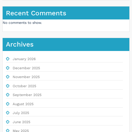
Recent Comments
No comments to show.
Archives
January 2026
December 2025
November 2025
October 2025
September 2025
August 2025
July 2025
June 2025
May 2025