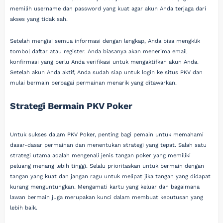
memilih username dan password yang kuat agar akun Anda terjaga dari
akses yang tidak sah.
Setelah mengisi semua informasi dengan lengkap, Anda bisa mengklik
tombol daftar atau register. Anda biasanya akan menerima email
konfirmasi yang perlu Anda verifikasi untuk mengaktifkan akun Anda.
Setelah akun Anda aktif, Anda sudah siap untuk login ke situs PKV dan
mulai bermain berbagai permainan menarik yang ditawarkan.
Strategi Bermain PKV Poker
Untuk sukses dalam PKV Poker, penting bagi pemain untuk memahami
dasar-dasar permainan dan menentukan strategi yang tepat. Salah satu
strategi utama adalah mengenali jenis tangan poker yang memiliki
peluang menang lebih tinggi. Selalu prioritaskan untuk bermain dengan
tangan yang kuat dan jangan ragu untuk melipat jika tangan yang didapat
kurang menguntungkan. Mengamati kartu yang keluar dan bagaimana
lawan bermain juga merupakan kunci dalam membuat keputusan yang
lebih baik.